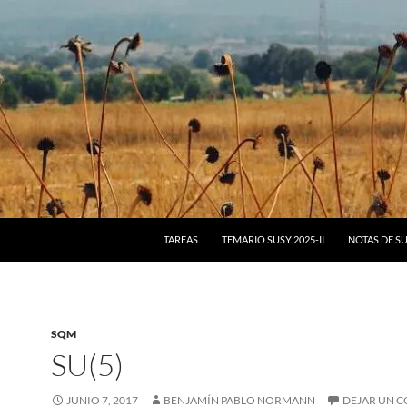
IR AL CONTENIDO
TAREAS
TEMARIO SUSY 2025-II
NOTAS DE S
SQM
SU(5)
JUNIO 7, 2017
BENJAMÍN PABLO NORMANN
DEJAR UN 