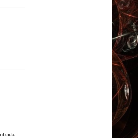
entrada.