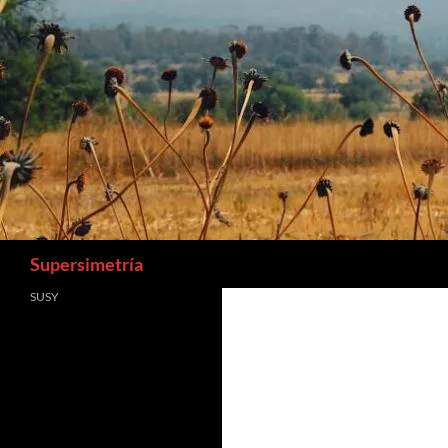
Buscar
Supersimetría
SUSY