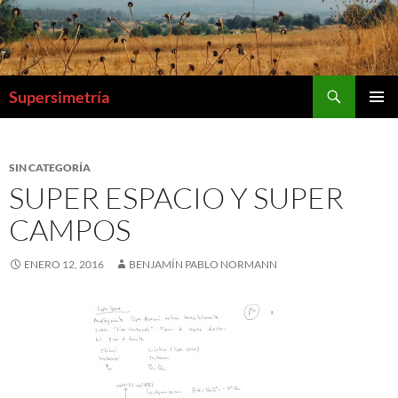
Buscar
Supersimetría
IR
MENÚ
AL
PRINCI
CONTENIDO
SIN CATEGORÍA
SUPER ESPACIO Y SUPER
CAMPOS
ENERO 12, 2016
BENJAMÍN PABLO NORMANN