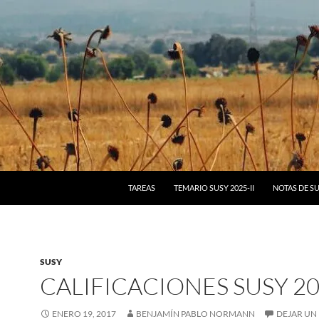
IR AL CONTENIDO
TAREAS
TEMARIO SUSY 2025-II
NOTAS DE S
SUSY
CALIFICACIONES SUSY 20
ENERO 19, 2017
BENJAMÍN PABLO NORMANN
DEJAR UN