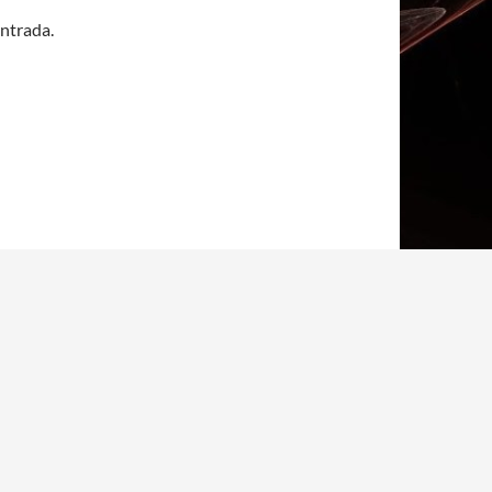
entrada.