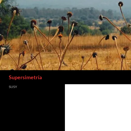
Buscar
Supersimetría
SUSY