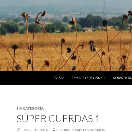
IR AL CONTENIDO
TAREAS
TEMARIO SUSY 2025-II
NOTAS DE S
SIN CATEGORÍA
SÚPER CUERDAS 1
ENERO 12, 2016
BENJAMÍN PABLO NORMANN