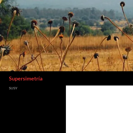
Buscar
Supersimetría
SUSY